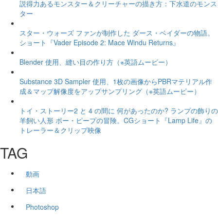
説得力あるモンスター＆クリーチャーの描き方：下水道のモンス
ター
スター・ウォーズ ファンが制作した ダース・ベイダーの物語。
ショート『Vader Episode 2: Mace Windu Returns』
Blender 使用、縫い目の作り方（※英語ムービー）
Substance 3D Sampler 使用、1枚の画像からPBRマテリアル作
成＆マップ解像度をアップサンプリング（※英語ムービー）
トイ・ストーリー2 と 4 の間に 何があったのか? ランプの飾りの
羊飼い人形 ボー・ピープの冒険。CGショート『Lamp Life』の
トレーラー＆クリップ映像
TAG
動画
日本語
Photoshop