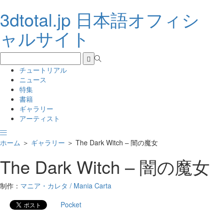
3dtotal.jp 日本語オフィシ
ャルサイト
チュートリアル
ニュース
特集
書籍
ギャラリー
アーティスト
ホーム
＞
ギャラリー
＞
The Dark Witch – 闇の魔女
The Dark Witch – 闇の魔女
制作：
マニア・カレタ / Mania Carta
Pocket