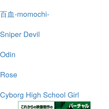
百血-momochi-
Sniper Devil
Odin
Rose
Cyborg High School Girl