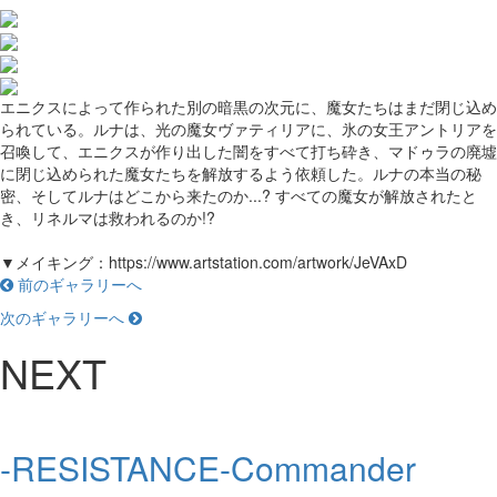
エニクスによって作られた別の暗黒の次元に、魔女たちはまだ閉じ込め
られている。ルナは、光の魔女ヴァティリアに、氷の女王アントリアを
召喚して、エニクスが作り出した闇をすべて打ち砕き、マドゥラの廃墟
に閉じ込められた魔女たちを解放するよう依頼した。ルナの本当の秘
密、そしてルナはどこから来たのか...? すべての魔女が解放されたと
き、リネルマは救われるのか!?
▼メイキング：https://www.artstation.com/artwork/JeVAxD
前のギャラリーへ
次のギャラリーへ
NEXT
-RESISTANCE-Commander