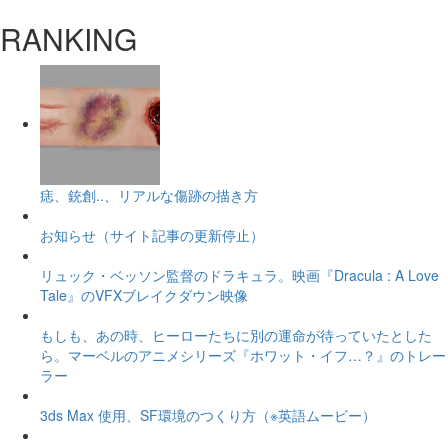
RANKING
痣、銃創..、リアルな傷跡の描き方
お知らせ（サイト記事の更新停止）
リュック・ベッソン監督のドラキュラ。映画『Dracula : A Love
Tale』のVFXブレイクダウン映像
もしも、あの時、ヒーローたちに別の運命が待っていたとした
ら。マーベルのアニメシリーズ『ホワット・イフ…？』のトレー
ラー
3ds Max 使用、SF環境のつくり方（※英語ムービー）