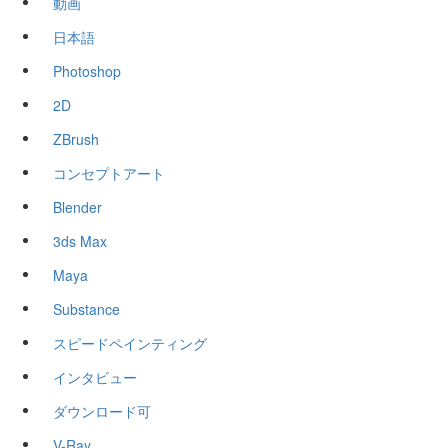
動画
日本語
Photoshop
2D
ZBrush
コンセプトアート
Blender
3ds Max
Maya
Substance
スピードペインティング
インタビュー
ダウンロード可
V-Ray