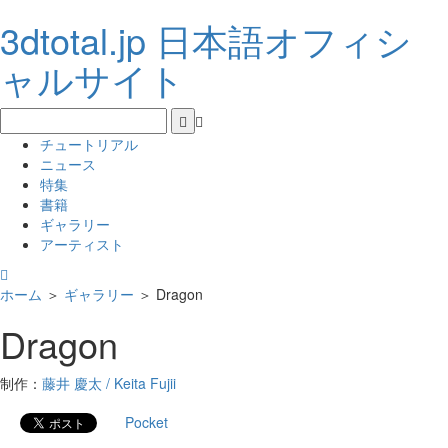
3dtotal.jp 日本語オフィシ
ャルサイト
チュートリアル
ニュース
特集
書籍
ギャラリー
アーティスト
ホーム
＞
ギャラリー
＞
Dragon
Dragon
制作：
藤井 慶太 / Keita Fujii
Pocket