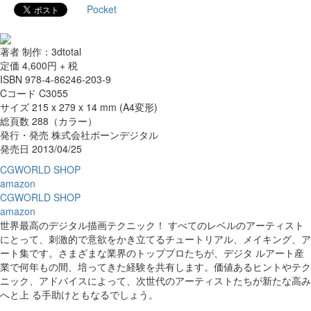
Pocket
著者 制作：3dtotal
定価 4,600円 + 税
ISBN 978-4-86246-203-9
Cコード C3055
サイズ 215 x 279 x 14 mm (A4変形)
総頁数 288（カラー）
発行・発売 株式会社ボーンデジタル
発売日 2013/04/25
CGWORLD SHOP
amazon
CGWORLD SHOP
amazon
世界最高のデジタル描画テクニック！ すべてのレベルのアーティスト
にとって、刺激的で意欲をかき立てるチュートリアル、メイキング、ア
ート集です。さまざまな業界のトッププロたちが、デジタ ルアート産
業で何年もの間、培ってきた経験を共有します。価値あるヒントやテク
ニック、アドバイスによって、次世代のアーティストたちが新たな高み
へと上 る手助けともなるでしょう。