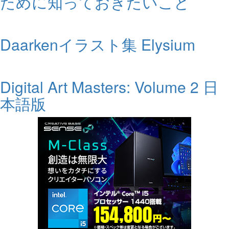
ために知っておきたいこと
Daarkenイラスト集 Elysium
Digital Art Masters: Volume 2 日
本語版