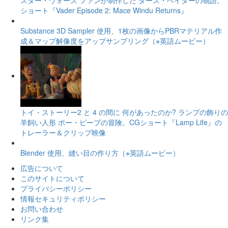
スター・ウォーズ ファンが制作した ダース・ベイダーの物語。
ショート『Vader Episode 2: Mace Windu Returns』
Substance 3D Sampler 使用、1枚の画像からPBRマテリアル作
成＆マップ解像度をアップサンプリング（※英語ムービー）
トイ・ストーリー2 と 4 の間に 何があったのか? ランプの飾りの
羊飼い人形 ボー・ピープの冒険。CGショート『Lamp Life』の
トレーラー＆クリップ映像
Blender 使用、縫い目の作り方（※英語ムービー）
広告について
このサイトについて
プライバシーポリシー
情報セキュリティポリシー
お問い合わせ
リンク集