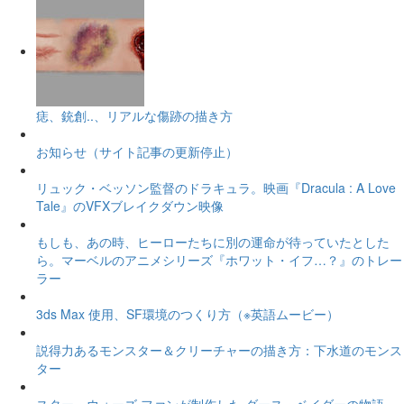
痣、銃創..、リアルな傷跡の描き方
お知らせ（サイト記事の更新停止）
リュック・ベッソン監督のドラキュラ。映画『Dracula : A Love
Tale』のVFXブレイクダウン映像
もしも、あの時、ヒーローたちに別の運命が待っていたとした
ら。マーベルのアニメシリーズ『ホワット・イフ…？』のトレー
ラー
3ds Max 使用、SF環境のつくり方（※英語ムービー）
説得力あるモンスター＆クリーチャーの描き方：下水道のモンス
ター