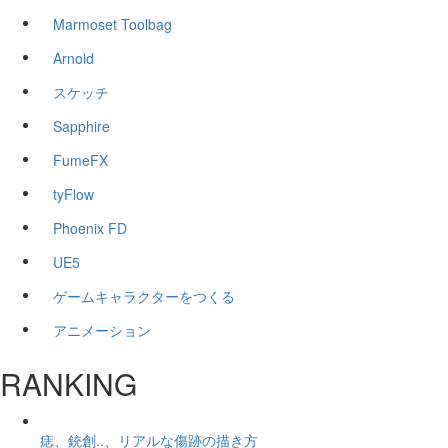
Marmoset Toolbag
Arnold
スケッチ
Sapphire
FumeFX
tyFlow
Phoenix FD
UE5
ゲームキャラクターをつくる
アニメーション
RANKING
痣、銃創..、リアルな傷跡の描き方