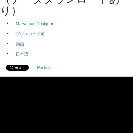
り）
Marvelous Designer
ダウンロード可
動画
日本語
Pocket