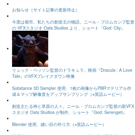
お知らせ（サイト記事の更新停止）
今度は都市。私たちの創造主の物語。ニール・ブロムカンプ監督
の VFXスタジオ Oats Studios より、ショート『God: City』
リュック・ベッソン監督のドラキュラ。映画『Dracula : A Love
Tale』のVFXブレイクダウン映像
Substance 3D Sampler 使用、1枚の画像からPBRマテリアル作
成＆マップ解像度をアップサンプリング（※英語ムービー）
創造主たる神と草原の人々。ニール・ブロムカンプ監督の新VFX
スタジオ Oats Studios が制作、ショート『God: Serengeti』
Blender 使用、縫い目の作り方（※英語ムービー）