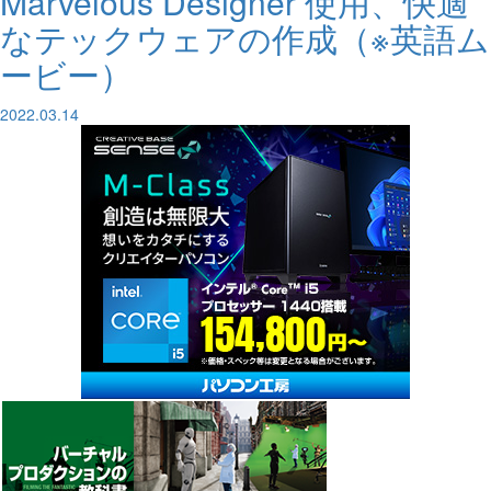
Marvelous Designer 使用、快適
なテックウェアの作成（※英語ム
ービー）
2022.03.14