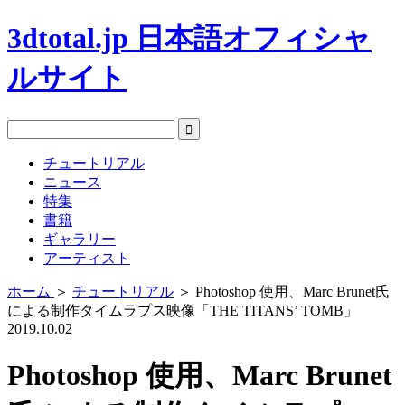
3dtotal.jp 日本語オフィシャ
ルサイト
チュートリアル
ニュース
特集
書籍
ギャラリー
アーティスト
ホーム
＞
チュートリアル
＞
Photoshop 使用、Marc Brunet氏
による制作タイムラプス映像「THE TITANS’ TOMB」
2019.10.02
Photoshop 使用、Marc Brunet