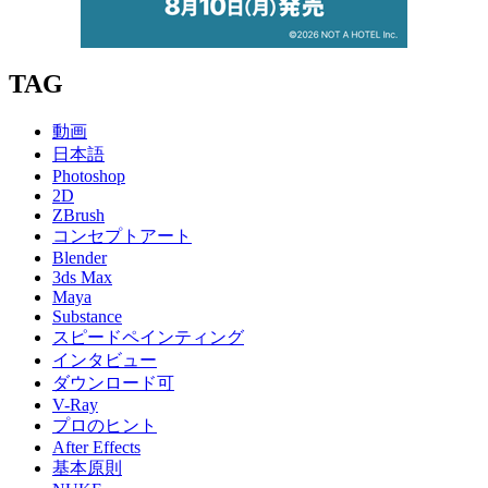
TAG
動画
日本語
Photoshop
2D
ZBrush
コンセプトアート
Blender
3ds Max
Maya
Substance
スピードペインティング
インタビュー
ダウンロード可
V-Ray
プロのヒント
After Effects
基本原則