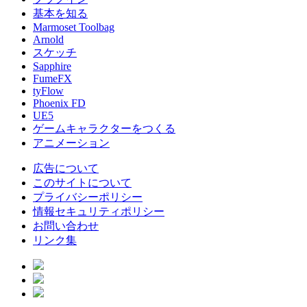
基本を知る
Marmoset Toolbag
Arnold
スケッチ
Sapphire
FumeFX
tyFlow
Phoenix FD
UE5
ゲームキャラクターをつくる
アニメーション
広告について
このサイトについて
プライバシーポリシー
情報セキュリティポリシー
お問い合わせ
リンク集