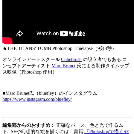
★THE TITANS' TOMB Photoshop Timelapse（9分4秒）
オンラインアートスクール
Cubebrush
の設立者でもある コ
ンセプトアーティスト
Marc Brunet
氏による制作タイムラプ
ス映像（Photoshop 使用）
■Marc Brunet氏（bluefley）のインスタグラム
https://www.instagram.com/bluefley/
編集部からのおすすめ：
正確なパース、色と光で作るムー
ド.. SFや幻想的な絵を描くには、書籍
『Photoshopで描くSF