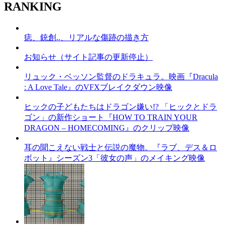
RANKING
痣、銃創..、リアルな傷跡の描き方
お知らせ（サイト記事の更新停止）
リュック・ベッソン監督のドラキュラ。映画『Dracula
: A Love Tale』のVFXブレイクダウン映像
ヒックの子どもたちはドラゴン嫌い!? 「ヒックとドラ
ゴン」の新作ショート『HOW TO TRAIN YOUR
DRAGON – HOMECOMING』のクリップ映像
耳の聞こえない戦士と伝説の魔物。『ラブ、デス＆ロ
ボット』シーズン3「彼女の声」のメイキング映像