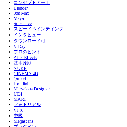
コンセプトアート
Blender
3ds Max
Maya
Substance
スピードペインティング
インタビュー
ダウンロード可
V-Ray
プロのヒント
After Effects
基本原則
NUKE
CINEMA 4D
Quixel
Houdini
Marvelous Designer
UE4
MARI
フォトリアル
VFX
中級
Megascans
プラグイン