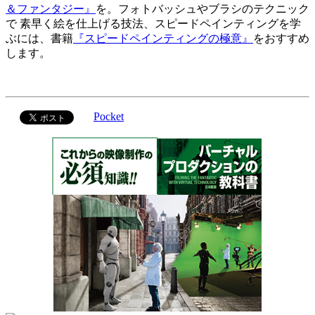
＆ファンタジー』
を。フォトバッシュやブラシのテクニック
で 素早く絵を仕上げる技法、スピードペインティングを学
ぶには、書籍
『スピードペインティングの極意』
をおすすめ
します。
Pocket