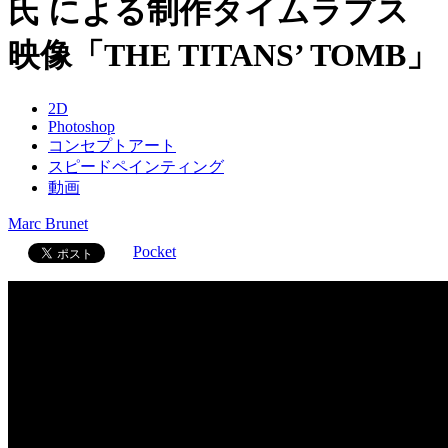
氏 による制作タイムラプス
映像「THE TITANS’ TOMB」
2D
Photoshop
コンセプトアート
スピードペインティング
動画
Marc Brunet
Pocket