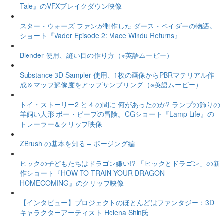
Tale』のVFXブレイクダウン映像
スター・ウォーズ ファンが制作した ダース・ベイダーの物語。
ショート『Vader Episode 2: Mace Windu Returns』
Blender 使用、縫い目の作り方（※英語ムービー）
Substance 3D Sampler 使用、1枚の画像からPBRマテリアル作
成＆マップ解像度をアップサンプリング（※英語ムービー）
トイ・ストーリー2 と 4 の間に 何があったのか? ランプの飾りの
羊飼い人形 ボー・ピープの冒険。CGショート『Lamp Life』の
トレーラー＆クリップ映像
ZBrush の基本を知る – ポージング編
ヒックの子どもたちはドラゴン嫌い!? 「ヒックとドラゴン」の新
作ショート『HOW TO TRAIN YOUR DRAGON –
HOMECOMING』のクリップ映像
【インタビュー】プロジェクトのほとんどはファンタジー：3D
キャラクターアーティスト Helena Shin氏