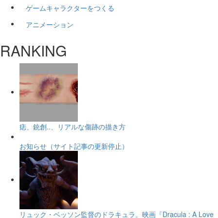
ゲームキャラクターをつくる
アニメーション
RANKING
痣、銃創..、リアルな傷跡の描き方
お知らせ（サイト記事の更新停止）
リュック・ベッソン監督のドラキュラ。映画『Dracula : A Love