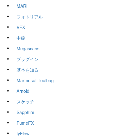
MARI
フォトリアル
VFX
中級
Megascans
プラグイン
基本を知る
Marmoset Toolbag
Arnold
スケッチ
Sapphire
FumeFX
tyFlow