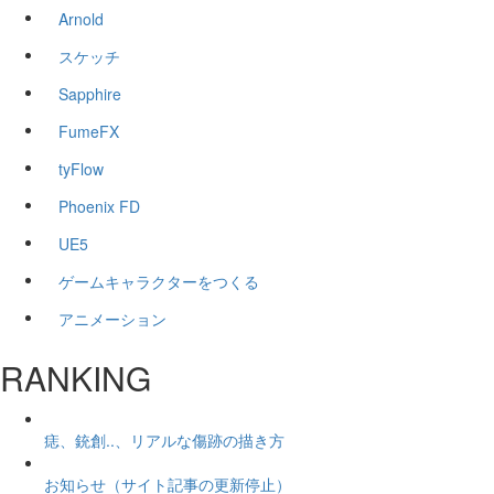
Arnold
スケッチ
Sapphire
FumeFX
tyFlow
Phoenix FD
UE5
ゲームキャラクターをつくる
アニメーション
RANKING
痣、銃創..、リアルな傷跡の描き方
お知らせ（サイト記事の更新停止）