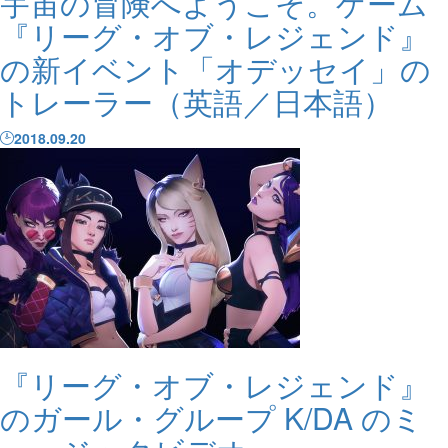
宇宙の冒険へようこそ。ゲーム
『リーグ・オブ・レジェンド』
の新イベント「オデッセイ」の
トレーラー（英語／日本語）
2018.09.20
『リーグ・オブ・レジェンド』
のガール・グループ K/DA のミ