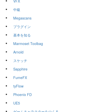
VFX
中級
Megascans
プラグイン
基本を知る
Marmoset Toolbag
Arnold
スケッチ
Sapphire
FumeFX
tyFlow
Phoenix FD
UE5
ゲームキャラクターをつくる