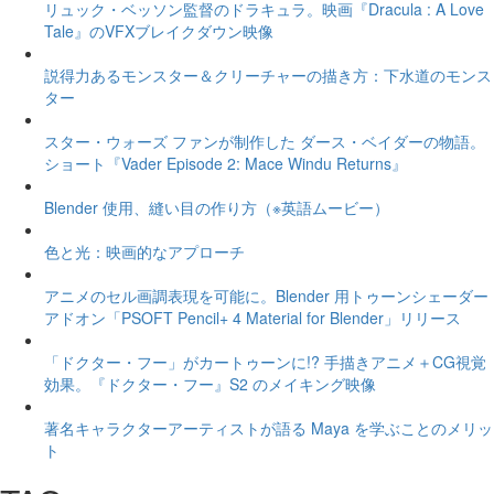
リュック・ベッソン監督のドラキュラ。映画『Dracula : A Love
Tale』のVFXブレイクダウン映像
説得力あるモンスター＆クリーチャーの描き方：下水道のモンス
ター
スター・ウォーズ ファンが制作した ダース・ベイダーの物語。
ショート『Vader Episode 2: Mace Windu Returns』
Blender 使用、縫い目の作り方（※英語ムービー）
色と光：映画的なアプローチ
アニメのセル画調表現を可能に。Blender 用トゥーンシェーダー
アドオン「PSOFT Pencil+ 4 Material for Blender」リリース
「ドクター・フー」がカートゥーンに!? 手描きアニメ＋CG視覚
効果。『ドクター・フー』S2 のメイキング映像
著名キャラクターアーティストが語る Maya を学ぶことのメリッ
ト