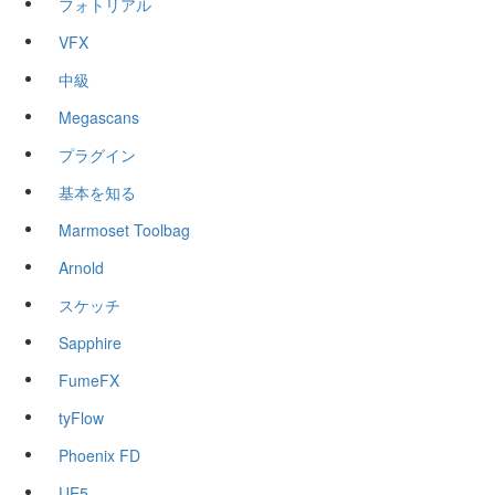
フォトリアル
VFX
中級
Megascans
プラグイン
基本を知る
Marmoset Toolbag
Arnold
スケッチ
Sapphire
FumeFX
tyFlow
Phoenix FD
UE5