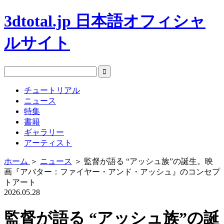
3dtotal.jp 日本語オフィシャ
ルサイト
チュートリアル
ニュース
特集
書籍
ギャラリー
アーティスト
ホーム
＞
ニュース
＞
監督が語る “アッシュ族”の誕生。映
画『アバター：ファイヤー・アンド・アッシュ』のコンセプ
トアート
2026.05.28
監督が語る “アッシュ族”の誕