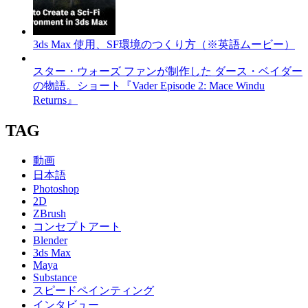
3ds Max 使用、SF環境のつくり方（※英語ムービー）
スター・ウォーズ ファンが制作した ダース・ベイダー
の物語。ショート『Vader Episode 2: Mace Windu
Returns』
TAG
動画
日本語
Photoshop
2D
ZBrush
コンセプトアート
Blender
3ds Max
Maya
Substance
スピードペインティング
インタビュー