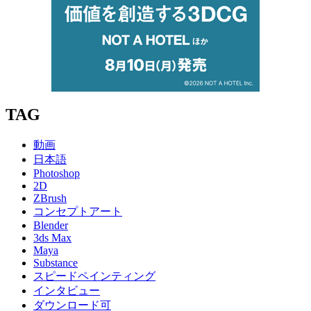
TAG
動画
日本語
Photoshop
2D
ZBrush
コンセプトアート
Blender
3ds Max
Maya
Substance
スピードペインティング
インタビュー
ダウンロード可