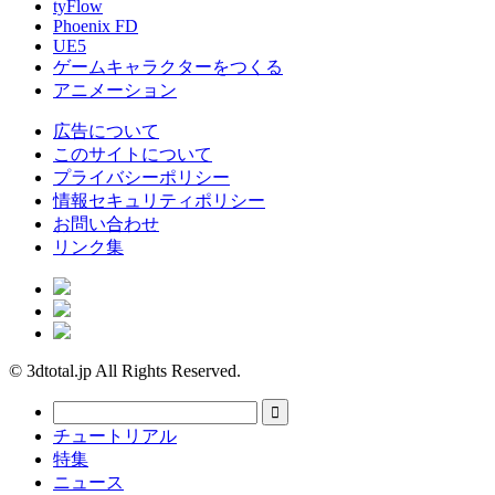
tyFlow
Phoenix FD
UE5
ゲームキャラクターをつくる
アニメーション
広告について
このサイトについて
プライバシーポリシー
情報セキュリティポリシー
お問い合わせ
リンク集
© 3dtotal.jp All Rights Reserved.
チュートリアル
特集
ニュース