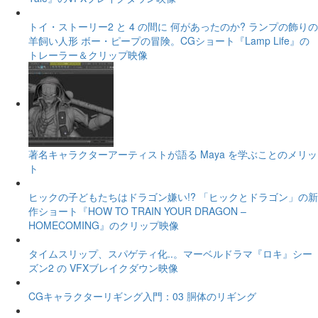
トイ・ストーリー2 と 4 の間に 何があったのか? ランプの飾りの
羊飼い人形 ボー・ピープの冒険。CGショート『Lamp Life』の
トレーラー＆クリップ映像
著名キャラクターアーティストが語る Maya を学ぶことのメリッ
ト
ヒックの子どもたちはドラゴン嫌い!? 「ヒックとドラゴン」の新
作ショート『HOW TO TRAIN YOUR DRAGON –
HOMECOMING』のクリップ映像
タイムスリップ、スパゲティ化..。マーベルドラマ『ロキ』シー
ズン2 の VFXブレイクダウン映像
CGキャラクターリギング入門：03 胴体のリギング