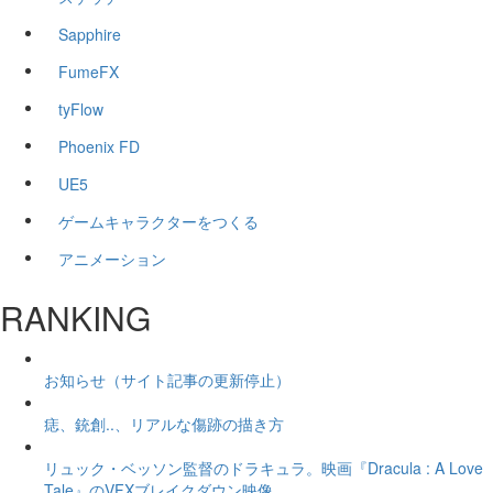
Sapphire
FumeFX
tyFlow
Phoenix FD
UE5
ゲームキャラクターをつくる
アニメーション
RANKING
お知らせ（サイト記事の更新停止）
痣、銃創..、リアルな傷跡の描き方
リュック・ベッソン監督のドラキュラ。映画『Dracula : A Love
Tale』のVFXブレイクダウン映像