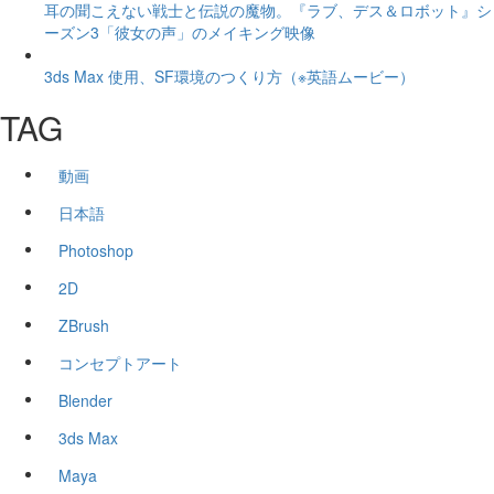
耳の聞こえない戦士と伝説の魔物。『ラブ、デス＆ロボット』シ
ーズン3「彼女の声」のメイキング映像
3ds Max 使用、SF環境のつくり方（※英語ムービー）
TAG
動画
日本語
Photoshop
2D
ZBrush
コンセプトアート
Blender
3ds Max
Maya