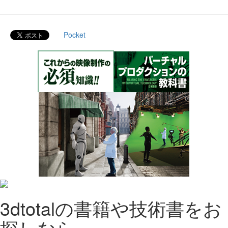
Pocket
3dtotalの書籍や技術書をお
探しなら