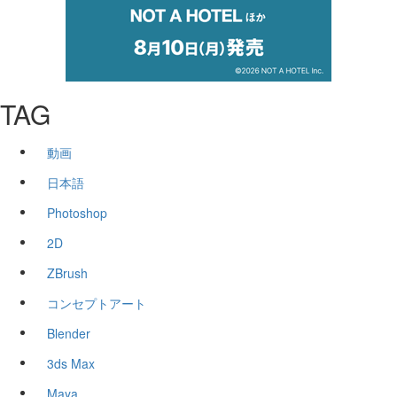
TAG
動画
日本語
Photoshop
2D
ZBrush
コンセプトアート
Blender
3ds Max
Maya