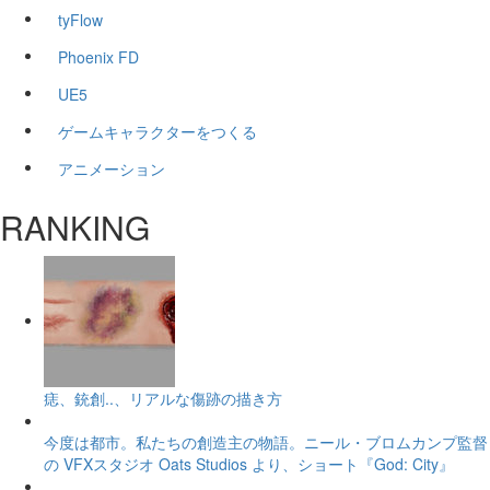
tyFlow
Phoenix FD
UE5
ゲームキャラクターをつくる
アニメーション
RANKING
痣、銃創..、リアルな傷跡の描き方
今度は都市。私たちの創造主の物語。ニール・ブロムカンプ監督
の VFXスタジオ Oats Studios より、ショート『God: City』