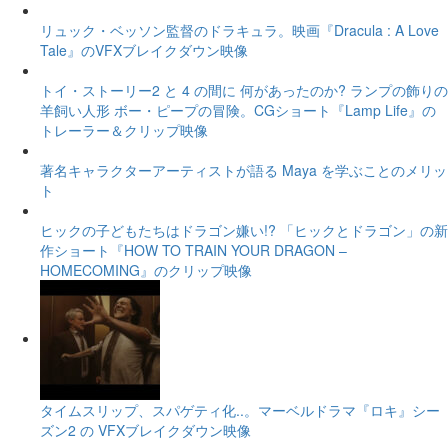
リュック・ベッソン監督のドラキュラ。映画『Dracula : A Love
Tale』のVFXブレイクダウン映像
トイ・ストーリー2 と 4 の間に 何があったのか? ランプの飾りの
羊飼い人形 ボー・ピープの冒険。CGショート『Lamp Life』の
トレーラー＆クリップ映像
著名キャラクターアーティストが語る Maya を学ぶことのメリッ
ト
ヒックの子どもたちはドラゴン嫌い!? 「ヒックとドラゴン」の新
作ショート『HOW TO TRAIN YOUR DRAGON –
HOMECOMING』のクリップ映像
タイムスリップ、スパゲティ化..。マーベルドラマ『ロキ』シー
ズン2 の VFXブレイクダウン映像