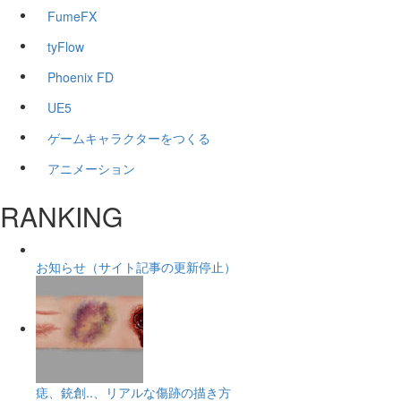
FumeFX
tyFlow
Phoenix FD
UE5
ゲームキャラクターをつくる
アニメーション
RANKING
お知らせ（サイト記事の更新停止）
痣、銃創..、リアルな傷跡の描き方