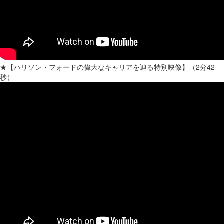
★【ハリソン・フォードの偉大なキャリアを辿る特別映像】（2分42
秒）