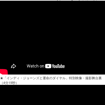
★「インディ・ジョーンズと運命のダイヤル」特別映像・撮影舞台裏
（4分19秒）