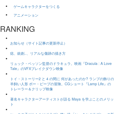
ゲームキャラクターをつくる
アニメーション
RANKING
お知らせ（サイト記事の更新停止）
痣、銃創..、リアルな傷跡の描き方
リュック・ベッソン監督のドラキュラ。映画『Dracula : A Love
Tale』のVFXブレイクダウン映像
トイ・ストーリー2 と 4 の間に 何があったのか? ランプの飾りの
羊飼い人形 ボー・ピープの冒険。CGショート『Lamp Life』の
トレーラー＆クリップ映像
著名キャラクターアーティストが語る Maya を学ぶことのメリッ
ト