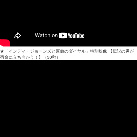
★「インディ・ジョーンズと運命のダイヤル」特別映像 【伝説の男が
宿命に立ち向かう！】（30秒）