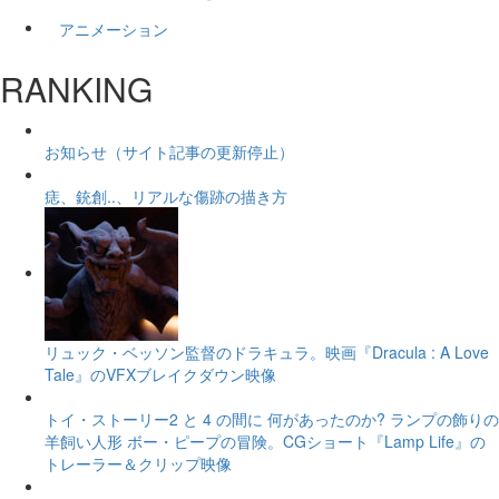
アニメーション
RANKING
お知らせ（サイト記事の更新停止）
痣、銃創..、リアルな傷跡の描き方
リュック・ベッソン監督のドラキュラ。映画『Dracula : A Love
Tale』のVFXブレイクダウン映像
トイ・ストーリー2 と 4 の間に 何があったのか? ランプの飾りの
羊飼い人形 ボー・ピープの冒険。CGショート『Lamp Life』の
トレーラー＆クリップ映像