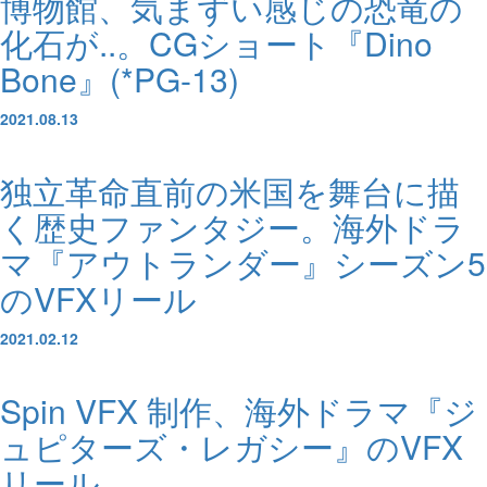
博物館、気まずい感じの恐竜の
化石が..。CGショート『Dino
Bone』(*PG-13)
2021.08.13
独立革命直前の米国を舞台に描
く歴史ファンタジー。海外ドラ
マ『アウトランダー』シーズン5
のVFXリール
2021.02.12
Spin VFX 制作、海外ドラマ『ジ
ュピターズ・レガシー』のVFX
リール