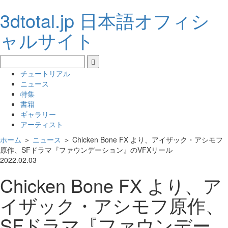
3dtotal.jp 日本語オフィシ
ャルサイト
チュートリアル
ニュース
特集
書籍
ギャラリー
アーティスト
ホーム
＞
ニュース
＞
Chicken Bone FX より、アイザック・アシモフ
原作、SFドラマ『ファウンデーション』のVFXリール
2022.02.03
Chicken Bone FX より、ア
イザック・アシモフ原作、
SFドラマ『ファウンデー