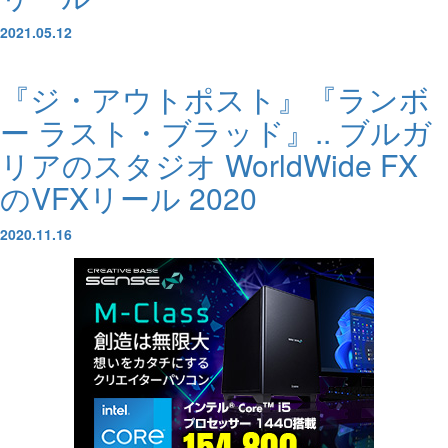
2021.05.12
『ジ・アウトポスト』『ランボ
ー ラスト・ブラッド』.. ブルガ
リアのスタジオ WorldWide FX
のVFXリール 2020
2020.11.16