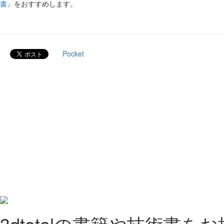
書』
をおすすめします。
Pocket
3dtotalの書籍や技術書を