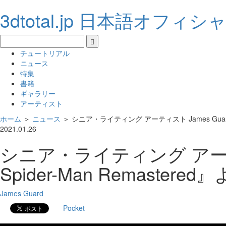
3dtotal.jp 日本語オフィ
チュートリアル
ニュース
特集
書籍
ギャラリー
アーティスト
ホーム
＞
ニュース
＞
シニア・ライティング アーティスト James Guard氏 
2021.01.26
シニア・ライティング アーティス
Spider-Man Remastere
James Guard
Pocket