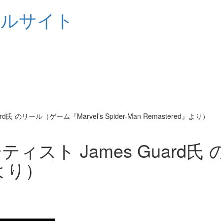
シャルサイト
のリール（ゲーム『Marvel’s Spider-Man Remastered』より）
ト James Guard氏 の
d』より）