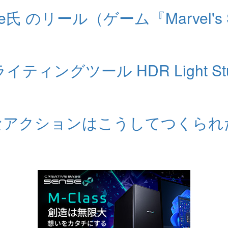
ne氏 のリール（ゲーム『Marvel's 
イティングツール HDR Light S
クションはこうしてつくられた。ゲーム