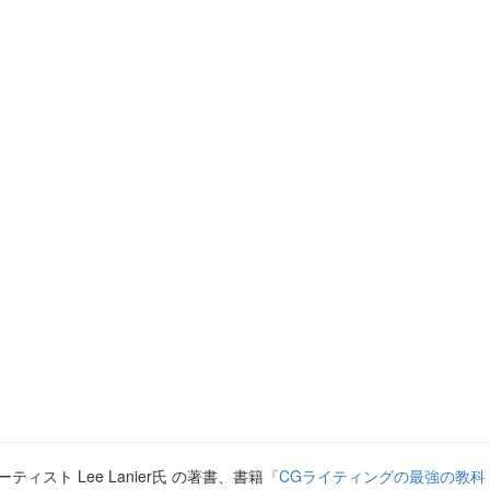
ト Lee Lanier氏 の著書、書籍
『CGライティングの最強の教科