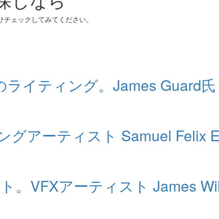
ぜひチェックしてみてください。
t ll』のライティング。James Guar
ィスト Samuel Felix Euge
。VFXアーティスト James Will