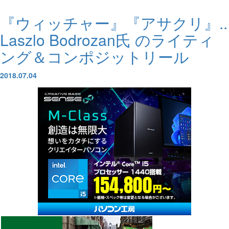
『ウィッチャー』『アサクリ』..
Laszlo Bodrozan氏 のライティ
ング＆コンポジットリール
2018.07.04