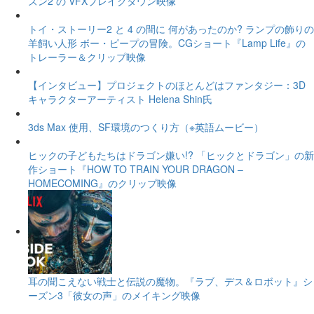
ズン2 の VFXブレイクダウン映像
トイ・ストーリー2 と 4 の間に 何があったのか? ランプの飾りの
羊飼い人形 ボー・ピープの冒険。CGショート『Lamp Life』の
トレーラー＆クリップ映像
【インタビュー】プロジェクトのほとんどはファンタジー：3D
キャラクターアーティスト Helena Shin氏
3ds Max 使用、SF環境のつくり方（※英語ムービー）
ヒックの子どもたちはドラゴン嫌い!? 「ヒックとドラゴン」の新
作ショート『HOW TO TRAIN YOUR DRAGON –
HOMECOMING』のクリップ映像
耳の聞こえない戦士と伝説の魔物。『ラブ、デス＆ロボット』シ
ーズン3「彼女の声」のメイキング映像