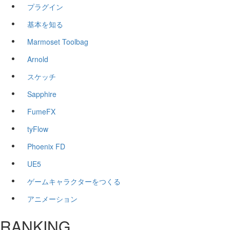
プラグイン
基本を知る
Marmoset Toolbag
Arnold
スケッチ
Sapphire
FumeFX
tyFlow
Phoenix FD
UE5
ゲームキャラクターをつくる
アニメーション
RANKING