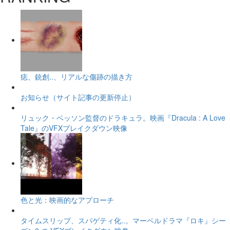
痣、銃創..、リアルな傷跡の描き方
お知らせ（サイト記事の更新停止）
リュック・ベッソン監督のドラキュラ。映画『Dracula : A Love
Tale』のVFXブレイクダウン映像
色と光：映画的なアプローチ
タイムスリップ、スパゲティ化..。マーベルドラマ『ロキ』シー