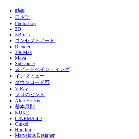
動画
日本語
Photoshop
2D
ZBrush
コンセプトアート
Blender
3ds Max
Maya
Substance
スピードペインティング
インタビュー
ダウンロード可
V-Ray
プロのヒント
After Effects
基本原則
NUKE
CINEMA 4D
Quixel
Houdini
Marvelous Designer