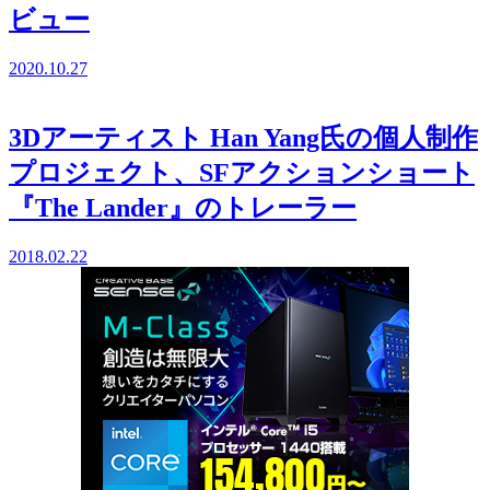
ビュー
2020.10.27
3Dアーティスト Han Yang氏の個人制作
プロジェクト、SFアクションショート
『The Lander』のトレーラー
2018.02.22