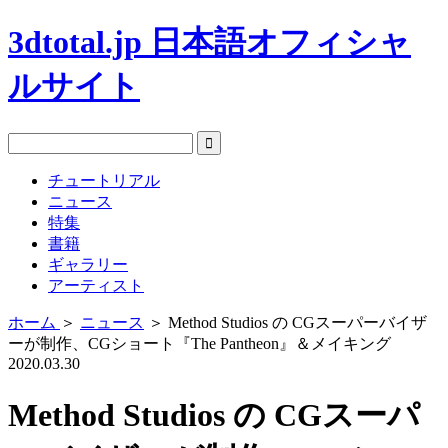
3dtotal.jp 日本語オフィシャ
ルサイト
チュートリアル
ニュース
特集
書籍
ギャラリー
アーティスト
ホーム
＞
ニュース
＞
Method Studios の CGスーパーバイザ
ーが制作、CGショート『The Pantheon』＆メイキング
2020.03.30
Method Studios の CGスーパ