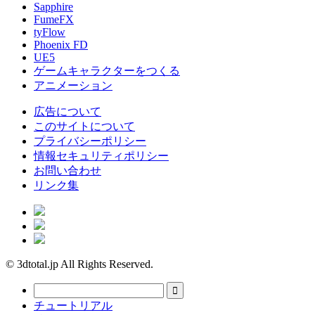
Sapphire
FumeFX
tyFlow
Phoenix FD
UE5
ゲームキャラクターをつくる
アニメーション
広告について
このサイトについて
プライバシーポリシー
情報セキュリティポリシー
お問い合わせ
リンク集
© 3dtotal.jp All Rights Reserved.
チュートリアル