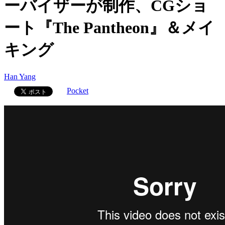
ーバイザーが制作、CGショ
ート『The Pantheon』＆メイ
キング
Han Yang
Pocket