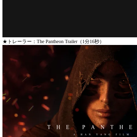
★トレーラー：The Pantheon Trailer（1分16秒）