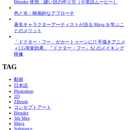
Blender 使用、縫い目の作り方（※英語ムービー）
色と光：映画的なアプローチ
著名キャラクターアーティストが語る Maya を学ぶこ
とのメリット
「ドクター・フー」がカートゥーンに!? 手描きアニメ
＋CG視覚効果。『ドクター・フー』S2 のメイキング
映像
TAG
動画
日本語
Photoshop
2D
ZBrush
コンセプトアート
Blender
3ds Max
Maya
Substance