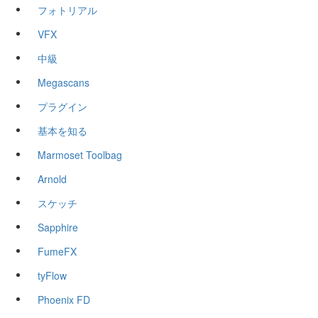
フォトリアル
VFX
中級
Megascans
プラグイン
基本を知る
Marmoset Toolbag
Arnold
スケッチ
Sapphire
FumeFX
tyFlow
Phoenix FD