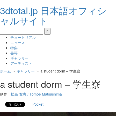
3dtotal.jp 日本語オフィシ
ャルサイト
チュートリアル
ニュース
特集
書籍
ギャラリー
アーティスト
ホーム
＞
ギャラリー
＞
a student dorm – 学生寮
a student dorm – 学生寮
制作：
松島 友恵 / Tomoe Matsushima
Pocket