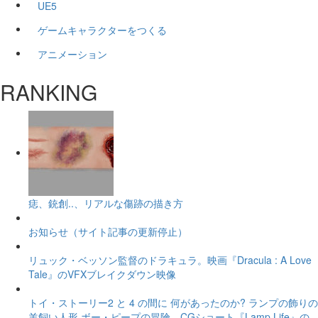
UE5
ゲームキャラクターをつくる
アニメーション
RANKING
痣、銃創..、リアルな傷跡の描き方
お知らせ（サイト記事の更新停止）
リュック・ベッソン監督のドラキュラ。映画『Dracula : A Love
Tale』のVFXブレイクダウン映像
トイ・ストーリー2 と 4 の間に 何があったのか? ランプの飾りの
羊飼い人形 ボー・ピープの冒険。CGショート『Lamp Life』の