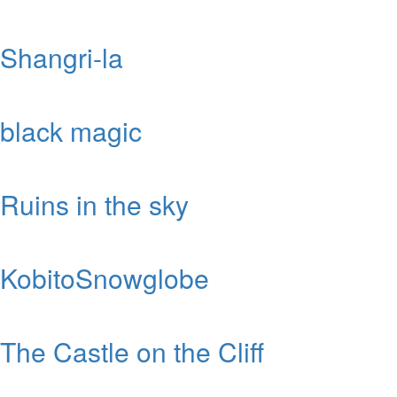
Shangri-la
black magic
Ruins in the sky
KobitoSnowglobe
The Castle on the Cliff