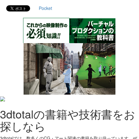
Pocket
3dtotalの書籍や技術書をお
探しなら
3dtotalでは、数多くのCG・アート関連の書籍を取り扱っています。ぜ