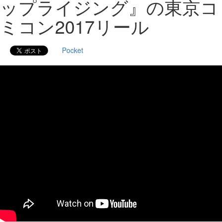
ップライジング』の東京コ
ミコン2017リール
Pocket