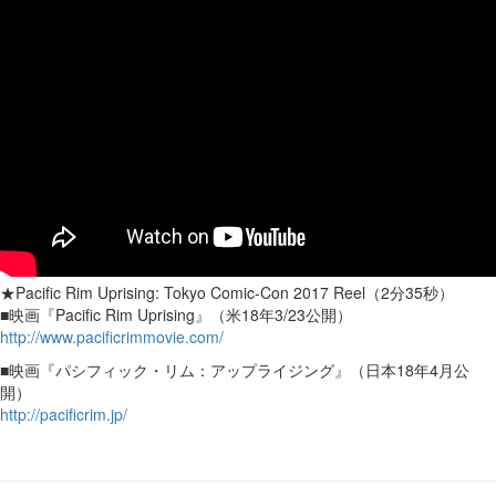
★Pacific Rim Uprising: Tokyo Comic-Con 2017 Reel（2分35秒）
■映画『Pacific Rim Uprising』（米18年3/23公開）
http://www.pacificrimmovie.com/
■映画『パシフィック・リム：アップライジング』（日本18年4月公
開）
http://pacificrim.jp/