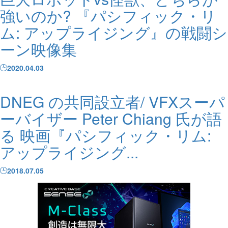
強いのか? 『パシフィック・リ
ム: アップライジング』の戦闘シ
ーン映像集
2020.04.03
DNEG の共同設立者/ VFXスーパ
ーバイザー Peter Chiang 氏が語
る 映画『パシフィック・リム:
アップライジング...
2018.07.05