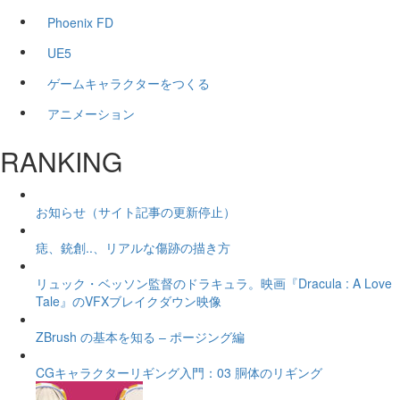
Phoenix FD
UE5
ゲームキャラクターをつくる
アニメーション
RANKING
お知らせ（サイト記事の更新停止）
痣、銃創..、リアルな傷跡の描き方
リュック・ベッソン監督のドラキュラ。映画『Dracula : A Love
Tale』のVFXブレイクダウン映像
ZBrush の基本を知る – ポージング編
CGキャラクターリギング入門：03 胴体のリギング