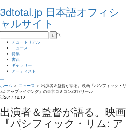
3dtotal.jp 日本語オフィシ
ャルサイト
チュートリアル
ニュース
特集
書籍
ギャラリー
アーティスト
ホーム
＞
ニュース
＞
出演者＆監督が語る。映画『パシフィック・リ
ム: アップライジング』の東京コミコン2017リール
2017.12.10
出演者＆監督が語る。映画
『パシフィック・リム: ア