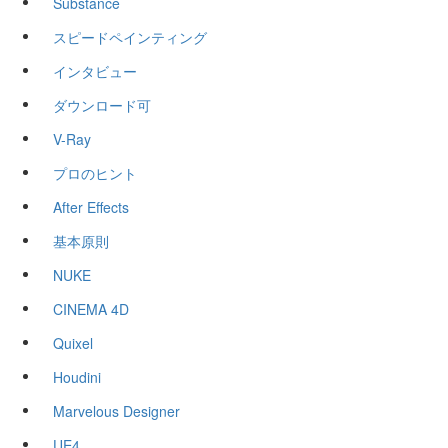
Substance
スピードペインティング
インタビュー
ダウンロード可
V-Ray
プロのヒント
After Effects
基本原則
NUKE
CINEMA 4D
Quixel
Houdini
Marvelous Designer
UE4