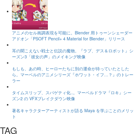
アニメのセル画調表現を可能に。Blender 用トゥーンシェーダー
アドオン「PSOFT Pencil+ 4 Material for Blender」リリース
耳の聞こえない戦士と伝説の魔物。『ラブ、デス＆ロボット』シ
ーズン3「彼女の声」のメイキング映像
もしも、あの時、ヒーローたちに別の運命が待っていたとした
ら。マーベルのアニメシリーズ『ホワット・イフ…？』のトレー
ラー
タイムスリップ、スパゲティ化..。マーベルドラマ『ロキ』シー
ズン2 の VFXブレイクダウン映像
著名キャラクターアーティストが語る Maya を学ぶことのメリッ
ト
TAG