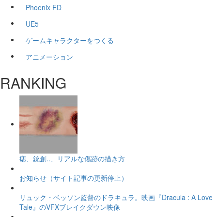
Phoenix FD
UE5
ゲームキャラクターをつくる
アニメーション
RANKING
痣、銃創..、リアルな傷跡の描き方
お知らせ（サイト記事の更新停止）
リュック・ベッソン監督のドラキュラ。映画『Dracula : A Love
Tale』のVFXブレイクダウン映像