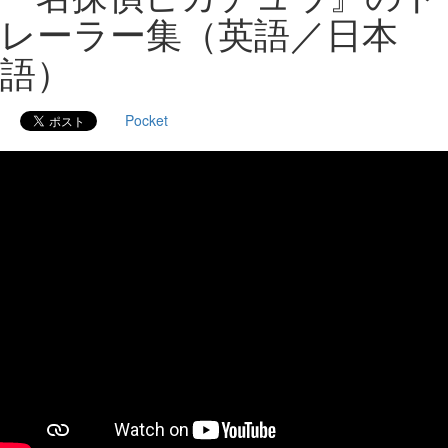
レーラー集（英語／日本
語）
Pocket