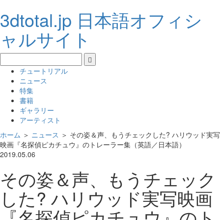
3dtotal.jp 日本語オフィシ
ャルサイト
チュートリアル
ニュース
特集
書籍
ギャラリー
アーティスト
ホーム
＞
ニュース
＞
その姿＆声、もうチェックした? ハリウッド実写
映画『名探偵ピカチュウ』のトレーラー集（英語／日本語）
2019.05.06
その姿＆声、もうチェック
した? ハリウッド実写映画
『名探偵ピカチュウ』のト