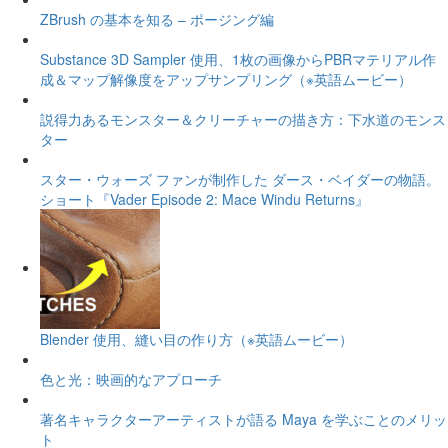
ZBrush の基本を知る – ポージング編
Substance 3D Sampler 使用、1枚の画像からPBRマテリアル作
成＆マップ解像度をアップサンプリング（※英語ムービー）
説得力あるモンスター＆クリーチャーの描き方：下水道のモンス
ター
スター・ウォーズ ファンが制作した ダース・ベイダーの物語。
ショート『Vader Episode 2: Mace Windu Returns』
Blender 使用、縫い目の作り方（※英語ムービー）
色と光：映画的なアプローチ
著名キャラクターアーティストが語る Maya を学ぶことのメリッ
ト