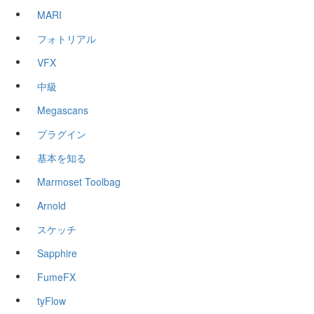
MARI
フォトリアル
VFX
中級
Megascans
プラグイン
基本を知る
Marmoset Toolbag
Arnold
スケッチ
Sapphire
FumeFX
tyFlow