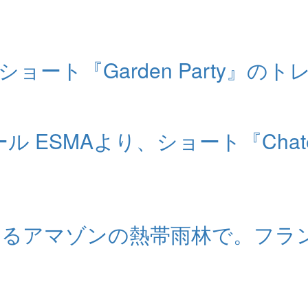
ート『Garden Party』の
SMAより、ショート『Chateau
るアマゾンの熱帯雨林で。フランスの