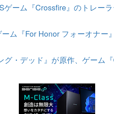
FPSゲーム『Crossfire』のト
.. ゲーム『For Honor フォ
デッド』が原作、ゲーム『Overkill'