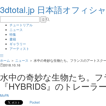
3dtotal.jp 日本語オフィ
チュートリアル
ニュース
特集
書籍
ギャラリー
アーティスト
ホーム
＞
ニュース
＞
水中の奇妙な生物たち。フランスのアートスクール 
2018.10.16
水中の奇妙な生物たち。フラ
『HYBRIDS』のトレー
MoPA
Pocket