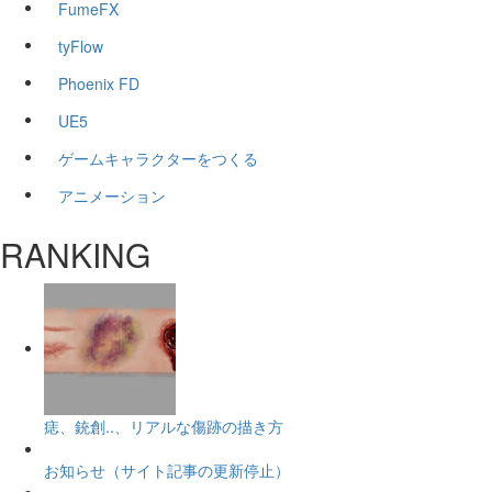
FumeFX
tyFlow
Phoenix FD
UE5
ゲームキャラクターをつくる
アニメーション
RANKING
痣、銃創..、リアルな傷跡の描き方
お知らせ（サイト記事の更新停止）