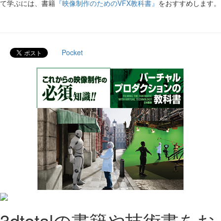
て学ぶには、書籍
『映像制作のためのVFX教科書』
をおすすめします。
Pocket
3dtotalの書籍や技術書をお