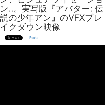
ン..。実写版『アバター: 伝
説の少年アン』のVFXブレ
イクダウン映像
Pocket