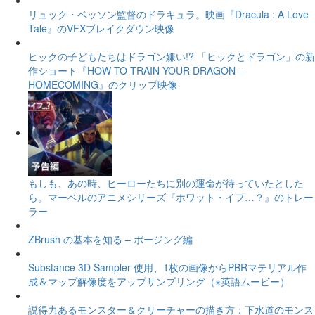
リュック・ベッソン監督のドラキュラ。映画『Dracula : A Love
Tale』のVFXブレイクダウン映像
ヒックの子どもたちはドラゴン嫌い!? 「ヒックとドラゴン」の新
作ショート『HOW TO TRAIN YOUR DRAGON –
HOMECOMING』のクリップ映像
もしも、あの時、ヒーローたちに別の運命が待っていたとした
ら。マーベルのアニメシリーズ『ホワット・イフ…？』のトレー
ラー
ZBrush の基本を知る – ポージング編
Substance 3D Sampler 使用、1枚の画像からPBRマテリアル作
成＆マップ解像度をアップサンプリング（※英語ムービー）
説得力あるモンスター＆クリーチャーの描き方：下水道のモンス