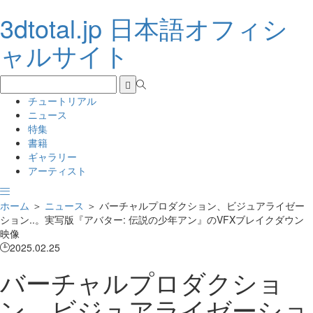
3dtotal.jp 日本語オフィシ
ャルサイト
チュートリアル
ニュース
特集
書籍
ギャラリー
アーティスト
ホーム
＞
ニュース
＞
バーチャルプロダクション、ビジュアライゼー
ション..。実写版『アバター: 伝説の少年アン』のVFXブレイクダウン
映像
2025.02.25
バーチャルプロダクショ
ン、ビジュアライゼーショ