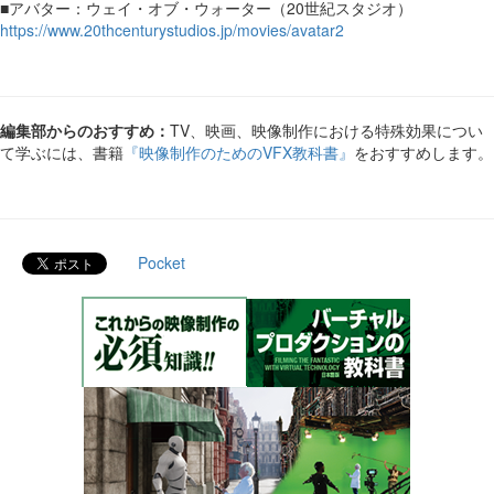
■アバター：ウェイ・オブ・ウォーター（20世紀スタジオ）
https://www.20thcenturystudios.jp/movies/avatar2
編集部からのおすすめ：
TV、映画、映像制作における特殊効果につい
て学ぶには、書籍
『映像制作のためのVFX教科書』
をおすすめします。
Pocket