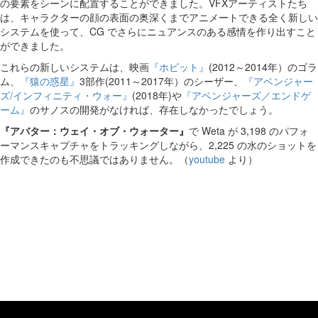
の要素をシーンに配置することができました。VFXアーティストたち
は、キャラクターの顔の表面の奥深くまでアニメートできる全く新しい
システムを使って、CG でさらにニュアンスのある感情を作り出すこと
ができました。
これらの新しいシステムは、映画
『ホビット』
(2012～2014年）のゴラ
ム、
『猿の惑星』
3部作(2011～2017年）のシーザー、
『アベンジャー
ズ/インフィニティ・ウォー』
(2018年)や
『アベンジャーズ／エンドゲ
ーム』
のサノスの開発がなければ、存在しなかったでしょう。
『アバター：ウェイ・オブ・ウォーター』
で Weta が 3,198 のパフォ
ーマンスキャプチャをトラッキングしながら、2,225 の水のショットを
作成できたのも不思議ではありません。（
youtube
より）