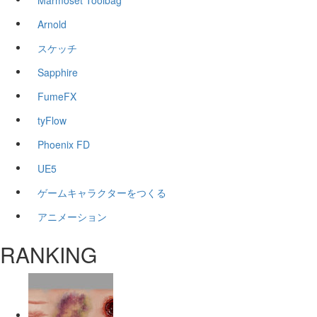
Marmoset Toolbag
Arnold
スケッチ
Sapphire
FumeFX
tyFlow
Phoenix FD
UE5
ゲームキャラクターをつくる
アニメーション
RANKING