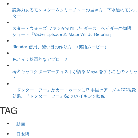
説得力あるモンスター＆クリーチャーの描き方：下水道のモンス
ター
スター・ウォーズ ファンが制作した ダース・ベイダーの物語。
ショート『Vader Episode 2: Mace Windu Returns』
Blender 使用、縫い目の作り方（※英語ムービー）
色と光：映画的なアプローチ
著名キャラクターアーティストが語る Maya を学ぶことのメリッ
ト
「ドクター・フー」がカートゥーンに!? 手描きアニメ＋CG視覚
効果。『ドクター・フー』S2 のメイキング映像
TAG
動画
日本語