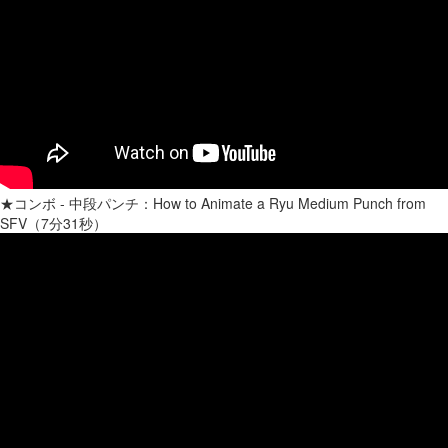
★コンボ - 中段パンチ：How to Animate a Ryu Medium Punch from
SFV（7分31秒）