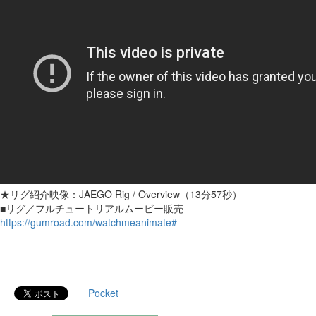
★リグ紹介映像：JAEGO Rig / Overview（13分57秒）
■リグ／フルチュートリアルムービー販売
https://gumroad.com/watchmeanimate#
Pocket