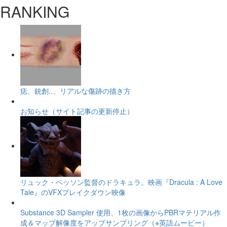
RANKING
痣、銃創..、リアルな傷跡の描き方
お知らせ（サイト記事の更新停止）
リュック・ベッソン監督のドラキュラ。映画『Dracula : A Love
Tale』のVFXブレイクダウン映像
Substance 3D Sampler 使用、1枚の画像からPBRマテリアル作
成＆マップ解像度をアップサンプリング（※英語ムービー）