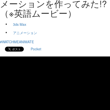
メーションを作ってみた!?
（※英語ムービー）
3ds Max
アニメーション
#WATCHMEANIMATE
Pocket