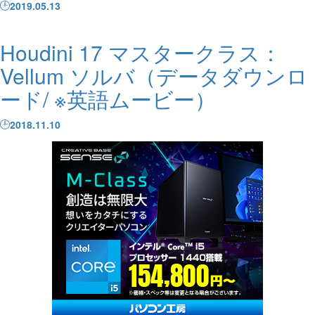
2019.05.13
Houdini 17 マスタークラス：
Vellum ソルバ（データダウンロ
ード/ ※英語ムービー）
2018.11.10