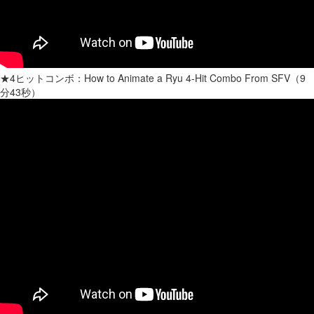
★4ヒットコンボ：How to Animate a Ryu 4-Hit Combo From SFV（9
分43秒）