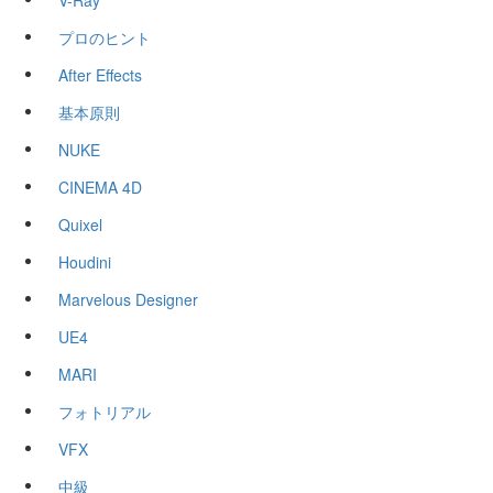
V-Ray
プロのヒント
After Effects
基本原則
NUKE
CINEMA 4D
Quixel
Houdini
Marvelous Designer
UE4
MARI
フォトリアル
VFX
中級