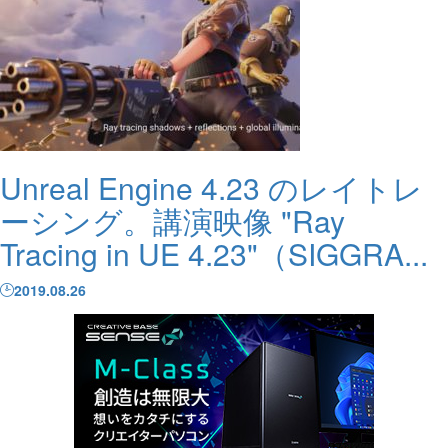
Unreal Engine 4.23 のレイトレ
ーシング。講演映像 "Ray
Tracing in UE 4.23"（SIGGRA...
2019.08.26