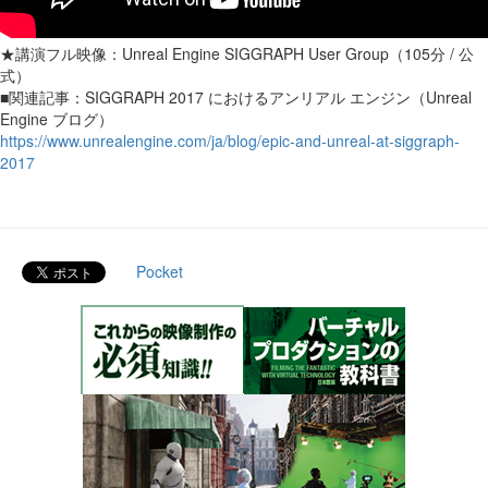
★講演フル映像：Unreal Engine SIGGRAPH User Group（105分 / 公
式）
■関連記事：SIGGRAPH 2017 におけるアンリアル エンジン（Unreal
Engine ブログ）
https://www.unrealengine.com/ja/blog/epic-and-unreal-at-siggraph-
2017
Pocket