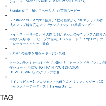
ショート『Vader Episode 2: Mace Windu Returns』
Blender 使用、縫い目の作り方（※英語ムービー）
Substance 3D Sampler 使用、1枚の画像からPBRマテリアル作
成＆マップ解像度をアップサンプリング（※英語ムービー）
トイ・ストーリー2 と 4 の間に 何があったのか? ランプの飾りの
羊飼い人形 ボー・ピープの冒険。CGショート『Lamp Life』の
トレーラー＆クリップ映像
ZBrush の基本を知る – ポージング編
ヒックの子どもたちはドラゴン嫌い!? 「ヒックとドラゴン」の新
作ショート『HOW TO TRAIN YOUR DRAGON –
HOMECOMING』のクリップ映像
【インタビュー】プロジェクトのほとんどはファンタジー：3D
キャラクターアーティスト Helena Shin氏
TAG