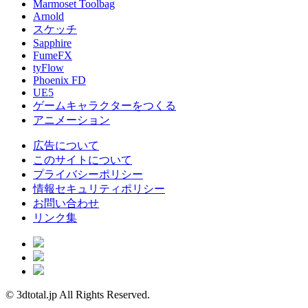
Marmoset Toolbag
Arnold
スケッチ
Sapphire
FumeFX
tyFlow
Phoenix FD
UE5
ゲームキャラクターをつくる
アニメーション
広告について
このサイトについて
プライバシーポリシー
情報セキュリティポリシー
お問い合わせ
リンク集
© 3dtotal.jp All Rights Reserved.