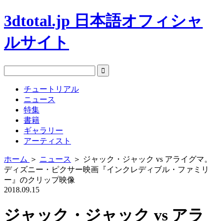
3dtotal.jp 日本語オフィシャ
ルサイト
チュートリアル
ニュース
特集
書籍
ギャラリー
アーティスト
ホーム
＞
ニュース
＞
ジャック・ジャック vs アライグマ。
ディズニー・ピクサー映画『インクレディブル・ファミリ
ー』のクリップ映像
2018.09.15
ジャック・ジャック vs アラ