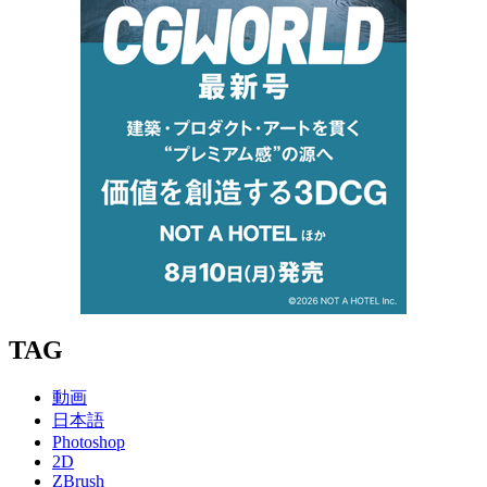
TAG
動画
日本語
Photoshop
2D
ZBrush