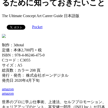
るために知っておきたいこと
The Ultimate Concept Art Career Guide 日本語版
Pocket
制作：3dtotal
定価：本体2,700円 + 税
ISBN：978-4-86246-475-0
Cコード：C3055
サイズ：A5
総頁数：カラー 208 頁
発行・発売： 株式会社ボーンデジタル
発売日 2020年4月下旬
amazon
amazon
世界のプロに学ぶ仕事術、上達法、セルフプロモーション、
キャリアアップのヒント。富安健一郎氏（INEI Inc.）が日本