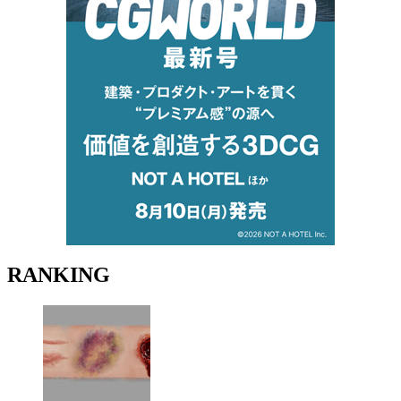
RANKING