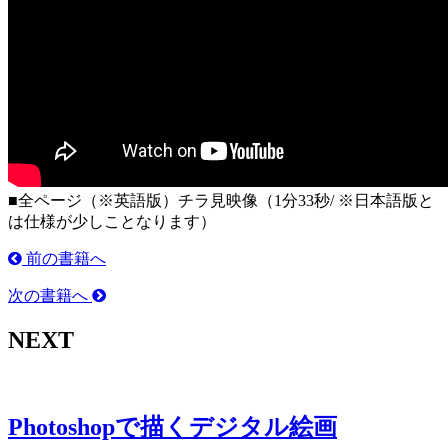
■全ページ（※英語版）チラ見映像（1分33秒/ ※日本語版と
は仕様が少しことなります）
前の書籍へ
次の書籍へ
NEXT
Photoshopで描くデジタル絵画