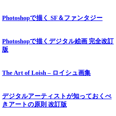
Photoshopで描く SF＆ファンタジー
Photoshopで描くデジタル絵画 完全改訂
版
The Art of Loish – ロイシュ画集
デジタルアーティストが知っておくべ
きアートの原則 改訂版