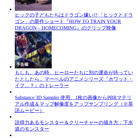
ヒックの子どもたちはドラゴン嫌い!? 「ヒックとドラ
ゴン」の新作ショート『HOW TO TRAIN YOUR
DRAGON – HOMECOMING』のクリップ映像
もしも、あの時、ヒーローたちに別の運命が待ってい
たとしたら。マーベルのアニメシリーズ『ホワット・
イフ…？』のトレーラー
Substance 3D Sampler 使用、1枚の画像からPBRマテリ
アル作成＆マップ解像度をアップサンプリング（※英
語ムービー）
説得力あるモンスター＆クリーチャーの描き方：下水
道のモンスター