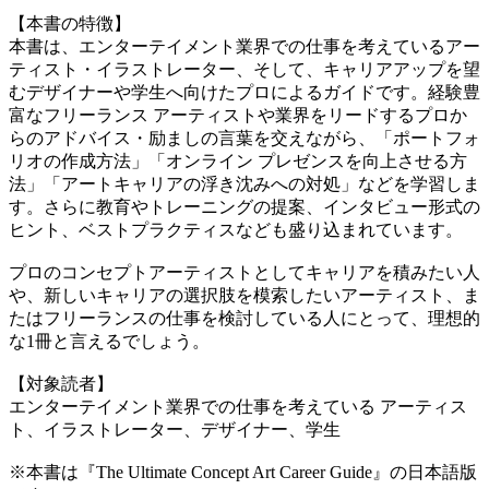
【本書の特徴】
本書は、エンターテイメント業界での仕事を考えているアー
ティスト・イラストレーター、そして、キャリアアップを望
むデザイナーや学生へ向けたプロによるガイドです。経験豊
富なフリーランス アーティストや業界をリードするプロか
らのアドバイス・励ましの言葉を交えながら、「ポートフォ
リオの作成方法」「オンライン プレゼンスを向上させる方
法」「アートキャリアの浮き沈みへの対処」などを学習しま
す。さらに教育やトレーニングの提案、インタビュー形式の
ヒント、ベストプラクティスなども盛り込まれています。
プロのコンセプトアーティストとしてキャリアを積みたい人
や、新しいキャリアの選択肢を模索したいアーティスト、ま
たはフリーランスの仕事を検討している人にとって、理想的
な1冊と言えるでしょう。
【対象読者】
エンターテイメント業界での仕事を考えている アーティス
ト、イラストレーター、デザイナー、学生
※本書は『The Ultimate Concept Art Career Guide』の日本語版