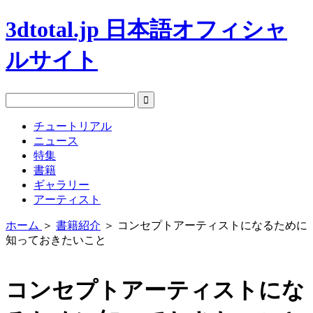
3dtotal.jp 日本語オフィシャ
ルサイト
チュートリアル
ニュース
特集
書籍
ギャラリー
アーティスト
ホーム
＞
書籍紹介
＞
コンセプトアーティストになるために
知っておきたいこと
コンセプトアーティストにな